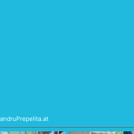
andruPrepelita.at