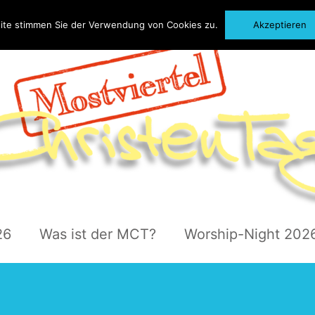
ite stimmen Sie der Verwendung von Cookies zu.
Akzeptieren
26
Was ist der MCT?
Worship-Night 202